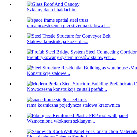
Szklany dach i baldachim
rama przestrzenna przestrzenna stalowa t ...
Stalowa konstrukcja kozła dla...
Prefabrykowany system mostów stalowych ...
Konstrukcje stalowe...
Nowoczesna konstrukcja ze stali prefab...
rama kosmiczna pojedyncza stalowa kratownica
Wzmocniona włóknem szklanym...
Płyta dachowa/ścienna Sandwi...