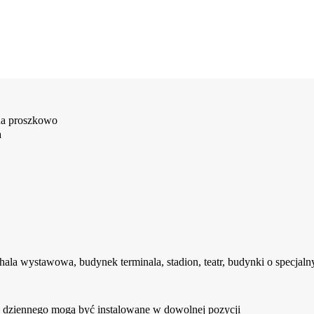
na proszkowo
a
la wystawowa, budynek terminala, stadion, teatr, budynki o specjalny
nia dziennego mogą być instalowane w dowolnej pozycji